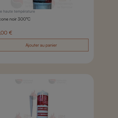
le haute température
icone noir 300°C
,00
€
Ajouter au panier