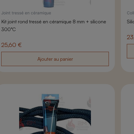
Joint tressé en céramique
Col
Kit joint rond tressé en céramique 8 mm + silicone
Sil
300°C
23
25,60
€
Ajouter au panier