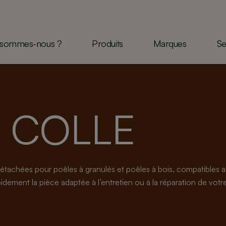
 sommes-nous ?
Produits
Marques
Se
T COLLE
étachées pour poêles à granulés et poêles à bois, compatible
dement la pièce adaptée à l’entretien ou à la réparation de votre