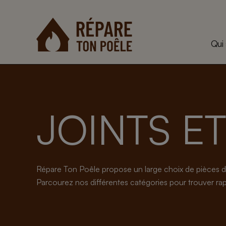
Aller
au
contenu
Qui
JOINTS E
Répare Ton Poêle propose un large choix de pièces d
Parcourez nos différentes catégories pour trouver rapi