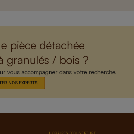
e pièce détachée
à granulés / bois ?
our vous accompagner dans votre recherche.
ER NOS EXPERTS
HORAIRES D’OUVERTURE