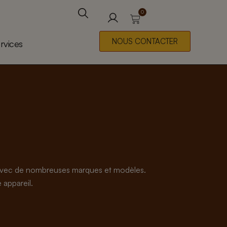
0
Panier
Rechercher
NOUS CONTACTER
rvices
s avec de nombreuses marques et modèles.
 appareil.