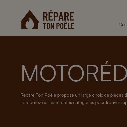
Aller
au
contenu
Qui
MOTORÉD
Répare Ton Poêle propose un large choix de pièces d
Parcourez nos différentes catégories pour trouver rapi