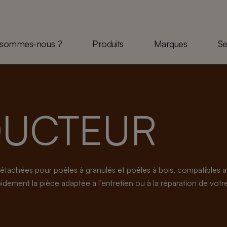
 sommes-nous ?
Produits
Marques
Se
UCTEUR
étachées pour poêles à granulés et poêles à bois, compatible
dement la pièce adaptée à l’entretien ou à la réparation de votre