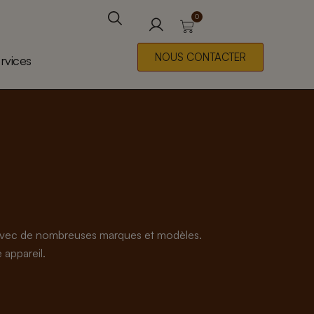
0
Panier
Rechercher
NOUS CONTACTER
rvices
s avec de nombreuses marques et modèles.
 appareil.