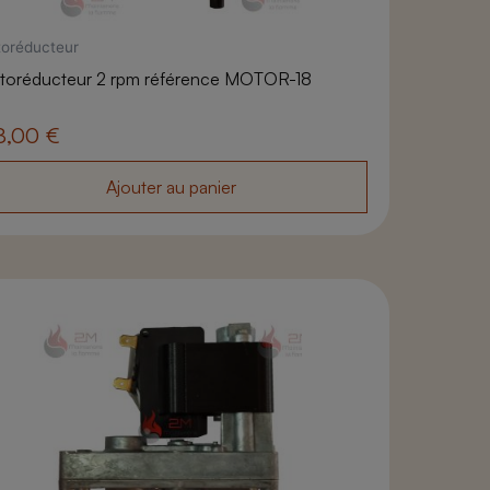
oréducteur
toréducteur 2 rpm référence MOTOR-18
8,00
€
Ajouter au panier