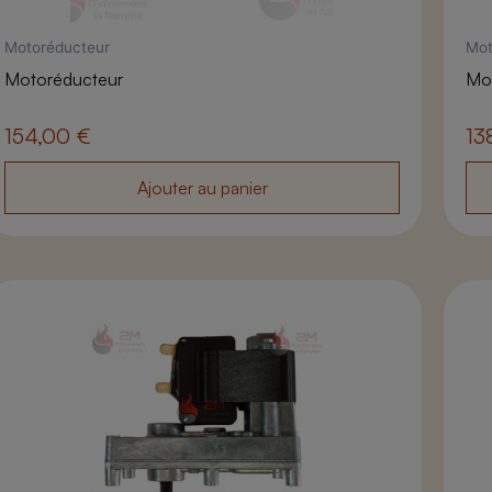
Motoréducteur
Mot
Motoréducteur
Mo
154,00
€
13
Ajouter au panier