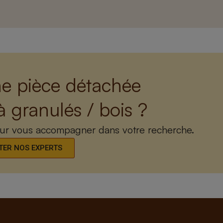
e pièce détachée
à granulés / bois ?
our vous accompagner dans votre recherche.
ER NOS EXPERTS