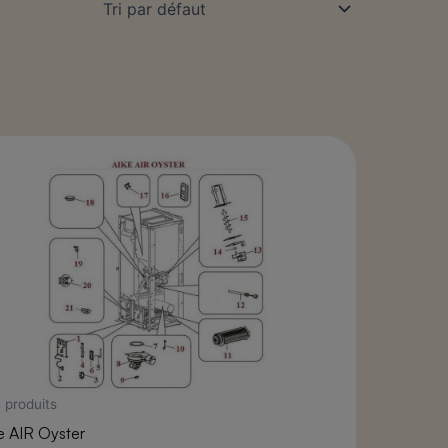
 produits
e AIR Oyster