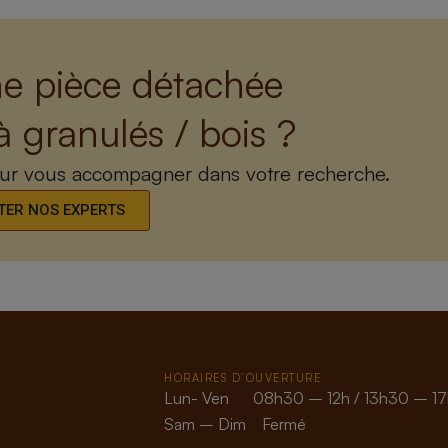
e pièce détachée
à granulés / bois ?
our vous accompagner dans votre recherche.
ER NOS EXPERTS
HORAIRES D’OUVERTURE
Lun- Ven 08h30 – 12h / 13h30 – 17
Sam – Dim Fermé