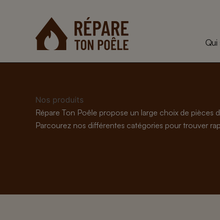
Aller
au
contenu
Qui
Nos produits
Répare Ton Poêle propose un large choix de pièces d
Parcourez nos différentes catégories pour trouver rapi