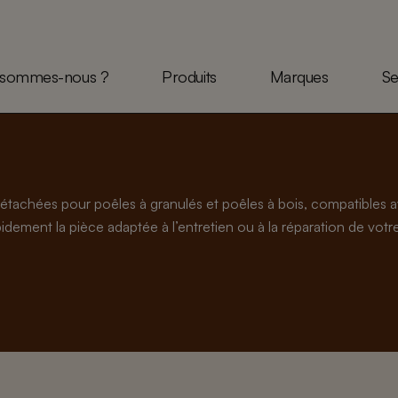
 sommes-nous ?
Produits
Marques
Se
étachées pour poêles à granulés et poêles à bois, compatible
dement la pièce adaptée à l’entretien ou à la réparation de votre