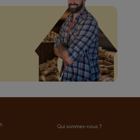
h
Qui sommes-nous ?