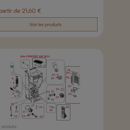
partir de
21,60
€
Voir les produits
 produits