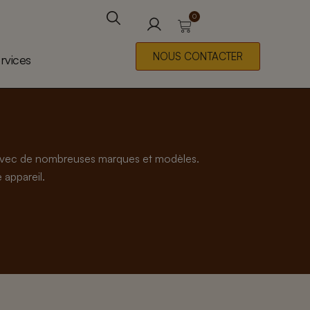
0
Panier
Rechercher
NOUS CONTACTER
rvices
s avec de nombreuses marques et modèles.
 appareil.