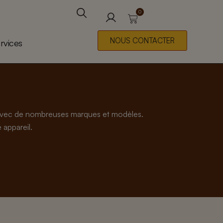
0
Panier
Rechercher
NOUS CONTACTER
rvices
s avec de nombreuses marques et modèles.
 appareil.