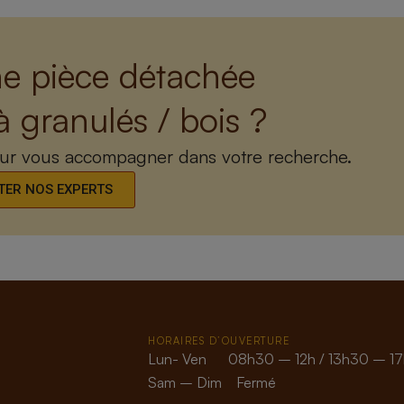
e pièce détachée
à granulés / bois ?
our vous accompagner dans votre recherche.
ER NOS EXPERTS
HORAIRES D’OUVERTURE
Lun- Ven 08h30 – 12h / 13h30 – 17
Sam – Dim Fermé