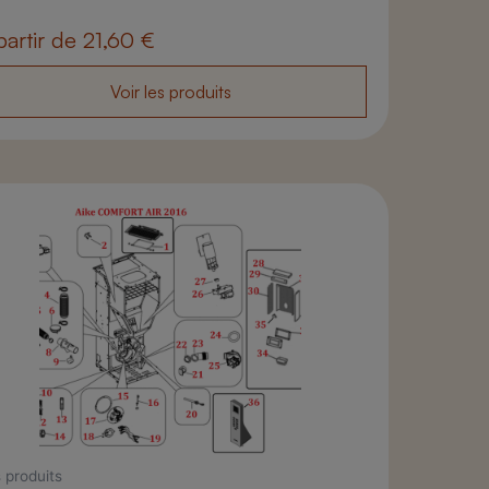
partir de
21,60
€
Voir les produits
 produits