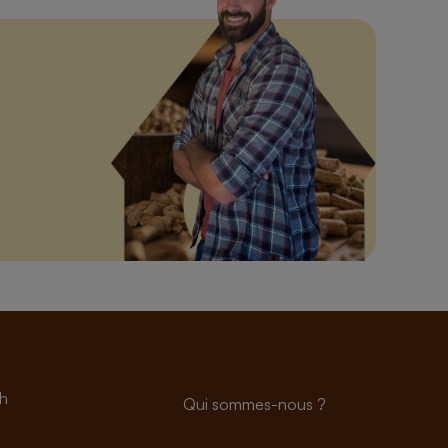
h
Qui sommes-nous ?