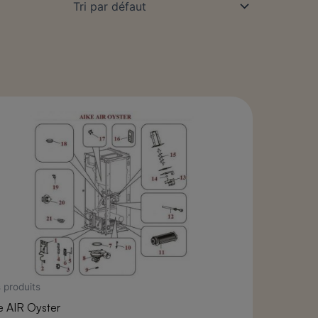
 produits
e AIR Oyster