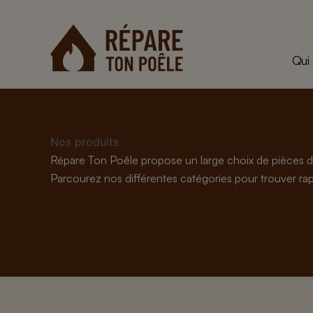
Aller
au
contenu
Qui
Nos produits
Répare Ton Poêle propose un large choix de pièces d
Parcourez nos différentes catégories pour trouver rapi