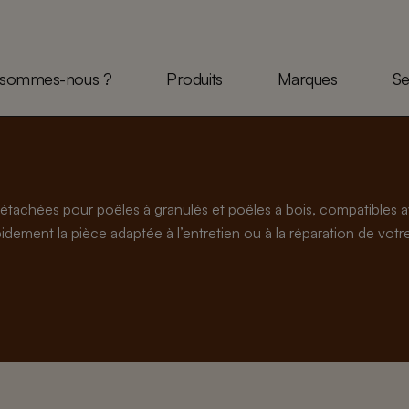
 sommes-nous ?
Produits
Marques
Se
étachées pour poêles à granulés et poêles à bois, compatible
dement la pièce adaptée à l’entretien ou à la réparation de votre